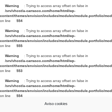
Warning
: Trying to access array offset on false in
/srv/vhost/a-carrasco.com/home/html/wp-
content/themes/envision/includes/modules/module.portfolio/mo
on line
554
Warning
: Trying to access array offset on false in
/srv/vhost/a-carrasco.com/home/html/wp-
content/themes/envision/includes/modules/module.portfolio/mo
on line
555
Warning
: Trying to access array offset on false in
/srv/vhost/a-carrasco.com/home/html/wp-
content/themes/envision/includes/modules/module.portfolio/mo
on line
553
Warning
: Trying to access array offset on false in
/srv/vhost/a-carrasco.com/home/html/wp-
content/themes/envision/includes/modules/module.portfolio/mo
on line
554
Aviso cookies
Warning
: Trying to access array offset on false in
/srv/vhost/a-carrasco.com/home/html/wp-