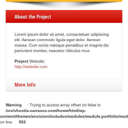
About the Project
Lorem ipsum dolor sit amet, consectetuer adipiscing
elit. Aenean commodo ligula eget dolor. Aenean
massa. Cum sociis natoque penatibus et magnis dis
parturient montes, nascetur ridiculus mus.
Project
Website:
http://website.com
More Info
Warning
: Trying to access array offset on false in
/srv/vhost/a-carrasco.com/home/html/wp-
content/themes/envision/includes/modules/module.portfolio/mo
on line
553