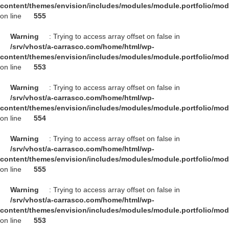
content/themes/envision/includes/modules/module.portfolio/mo
on line
555
Warning
: Trying to access array offset on false in
/srv/vhost/a-carrasco.com/home/html/wp-
content/themes/envision/includes/modules/module.portfolio/mo
on line
553
Warning
: Trying to access array offset on false in
/srv/vhost/a-carrasco.com/home/html/wp-
content/themes/envision/includes/modules/module.portfolio/mo
on line
554
Warning
: Trying to access array offset on false in
/srv/vhost/a-carrasco.com/home/html/wp-
content/themes/envision/includes/modules/module.portfolio/mo
on line
555
Warning
: Trying to access array offset on false in
/srv/vhost/a-carrasco.com/home/html/wp-
content/themes/envision/includes/modules/module.portfolio/mo
on line
553