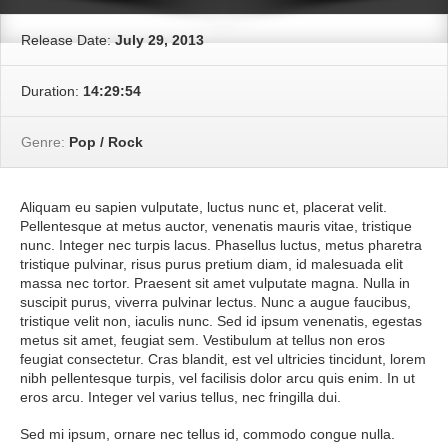
Release Date:
July 29, 2013
Duration:
14:29:54
Genre:
Pop / Rock
Aliquam eu sapien vulputate, luctus nunc et, placerat velit.
Pellentesque at metus auctor, venenatis mauris vitae, tristique
nunc. Integer nec turpis lacus. Phasellus luctus, metus pharetra
tristique pulvinar, risus purus pretium diam, id malesuada elit
massa nec tortor. Praesent sit amet vulputate magna. Nulla in
suscipit purus, viverra pulvinar lectus. Nunc a augue faucibus,
tristique velit non, iaculis nunc. Sed id ipsum venenatis, egestas
metus sit amet, feugiat sem. Vestibulum at tellus non eros
feugiat consectetur. Cras blandit, est vel ultricies tincidunt, lorem
nibh pellentesque turpis, vel facilisis dolor arcu quis enim. In ut
eros arcu. Integer vel varius tellus, nec fringilla dui.
Sed mi ipsum, ornare nec tellus id, commodo congue nulla.